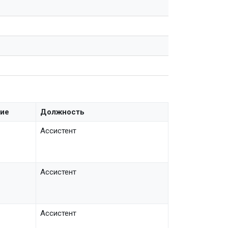
ние
Должность
Ассистент
Ассистент
Ассистент