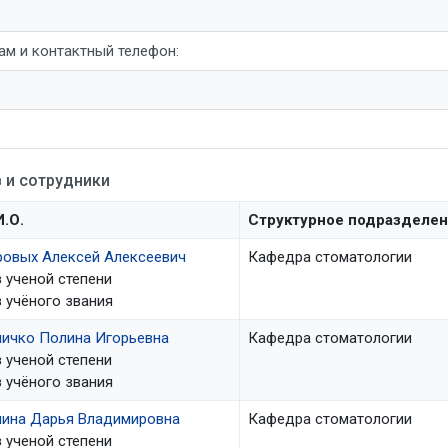
ам и контактный телефон:
 и сотрудники
.О.
Структурное подразделе
ровых Алексей Алексеевич
Кафедра стоматологии
 ученой степени
 учёного звания
личко Полина Игорьевна
Кафедра стоматологии
 ученой степени
 учёного звания
нина Дарья Владимировна
Кафедра стоматологии
 ученой степени