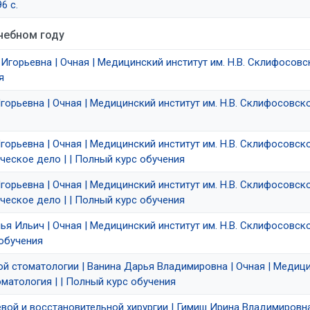
6 с.
чебном году
Игорьевна | Очная | Медицинский институт им. Н.В. Склифосовско
я
орьевна | Очная | Медицинский институт им. Н.В. Склифосовского
орьевна | Очная | Медицинский институт им. Н.В. Склифосовского
еское дело | | Полный курс обучения
орьевна | Очная | Медицинский институт им. Н.В. Склифосовского
еское дело | | Полный курс обучения
я Ильич | Очная | Медицинский институт им. Н.В. Склифосовского 
 обучения
кой стоматологии | Ванина Дарья Владимировна | Очная | Медици
томатология | | Полный курс обучения
евой и восстановительной хирургии | Гимиш Ирина Владимировна,