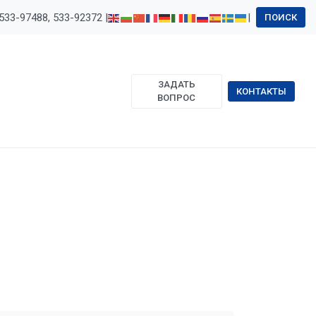
533-97488, 533-92372 |
|
ПОИСК
ЗАДАТЬ
КОНТАКТЫ
ВОПРОС