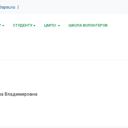
spsu.ru
|
У
СТУДЕНТУ
ЦМПО
ШКОЛА ВОЛОНТЕРОВ
на Владимировна