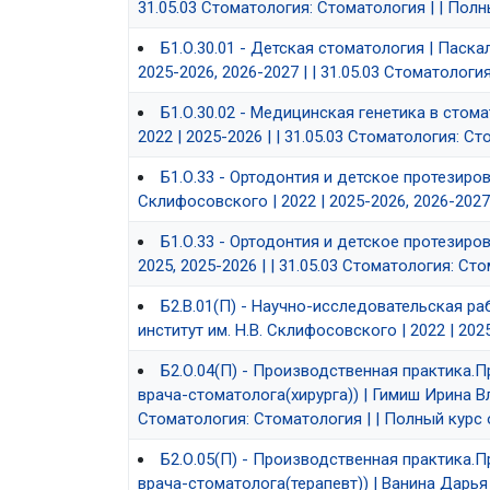
31.05.03 Стоматология: Стоматология | | Пол
Б1.О.30.01 - Детская стоматология | Паска
2025-2026, 2026-2027 | | 31.05.03 Стоматологи
Б1.О.30.02 - Медицинская генетика в стом
2022 | 2025-2026 | | 31.05.03 Стоматология: С
Б1.О.33 - Ортодонтия и детское протезиро
Склифосовского | 2022 | 2025-2026, 2026-2027
Б1.О.33 - Ортодонтия и детское протезиров
2025, 2025-2026 | | 31.05.03 Стоматология: Ст
Б2.В.01(П) - Научно-исследовательская ра
институт им. Н.В. Склифосовского | 2022 | 202
Б2.О.04(П) - Производственная практика
врача-стоматолога(хирурга)) | Гимиш Ирина Вл
Стоматология: Стоматология | | Полный курс
Б2.О.05(П) - Производственная практика
врача-стоматолога(терапевт)) | Ванина Дарья 