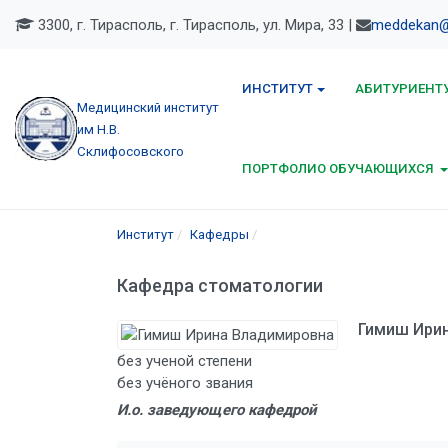
3300, г. Тирасполь, г. Тирасполь, ул. Мира, 33 |
meddekan@
ИНСТИТУТ
АБИТУРИЕНТ
Медицинский институт
им Н.В.
Склифосовского
ПОРТФОЛИО ОБУЧАЮЩИХСЯ
Институт
Кафедры
Кафедра стоматологии
Гимиш Ири
без ученой степени
без учёного звания
И.о. заведующего кафедрой