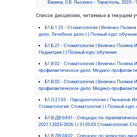
Ванина, О.В. Лысенко - Тирасполь, 2025 - 9
Список дисциплин, читаемых в текущем у
Б1.Б.1.25 - Стоматология | Величко Полина 
дело: Лечебное дело | | Полный курс обучени
Б1.Б.21 - Стоматология | Величко Полина Иг
Педиатрия | | Полный курс обучения
Б1.В.02 - Стоматология | Величко Полина Иг
профилактическое дело: Медико-профилактич
Б1.В.02 - Стоматология | Величко Полина Иг
профилактическое дело: Медико-профилактич
Б1.О.27.03 - Пародонтология | Паскалов Иль
Стоматология: Стоматология | | Полный курс
Б1.В.ДВ.04.01 - Спецкурс по терапевтичес
2021 | 2025-2026 | | 31.05.03 Стоматология: С
Б1.В.ДВ.04.02 - Спецкурс по челюстно-лиц