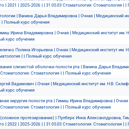
 | 2021 | 2025-2026 | | 31.05.03 Стоматология: Стоматология | 
тологии | Ванина Дарья Владимировна | Очная | Медицинский инс
| | Полный курс обучения
Гимиш Ирина Владимировна | Очная | Медицинский институт им. Н.В
ный курс обучения
Величко Полина Игорьевна | Очная | Медицинский институт им. Н.
оматология | | Полный курс обучения
евания слизистой оболочки полости рта | Ванина Дарья Владимир
03 Стоматология: Стоматология | | Полный курс обучения
Сергей Вадимович | Очная | Медицинский институт им. Н.В. Склифо
ный курс обучения
вная хирургия полости рта | Гимиш Ирина Владимировна | Очная 
03 Стоматология: Стоматология | | Полный курс обучения
 (сложное протезирование) | Пулбере Инна Алексанлдровна, Ги
 | 2022 | 2025-2026 | | 31.05.03 Стоматология: Стоматология | 