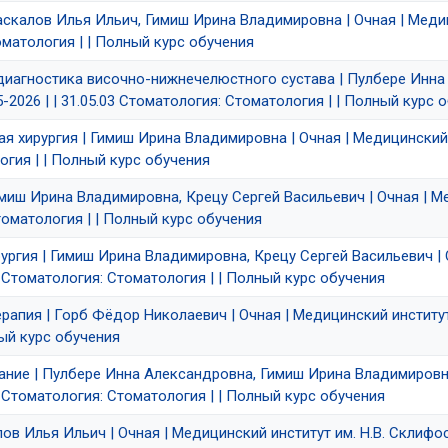
Паскалов Илья Ильич, Гимиш Ирина Владимировна | Очная | Медиц
томатология | | Полный курс обучения
я диагностика височно-нижнечелюстного сустава | Пулбере Инна
5-2026 | | 31.05.03 Стоматология: Стоматология | | Полный курс 
ая хирургия | Гимиш Ирина Владимировна | Очная | Медицинский 
логия | | Полный курс обучения
Гимиш Ирина Владимировна, Крецу Сергей Васильевич | Очная | М
 Стоматология | | Полный курс обучения
ургия | Гимиш Ирина Владимировна, Крецу Сергей Васильевич | О
03 Стоматология: Стоматология | | Полный курс обучения
ерапия | Горб Фёдор Николаевич | Очная | Медицинский институт и
ный курс обучения
ание | Пулбере Инна Александровна, Гимиш Ирина Владимировна 
03 Стоматология: Стоматология | | Полный курс обучения
ов Илья Ильич | Очная | Медицинский институт им. Н.В. Склифосо