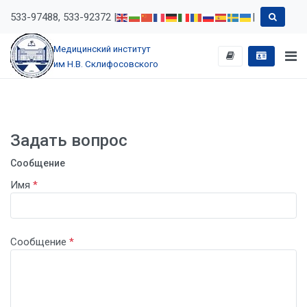
533-97488, 533-92372 |
|
Медицинский институт
им Н.В. Склифосовского
Задать вопрос
Сообщение
Имя
*
Сообщение
*