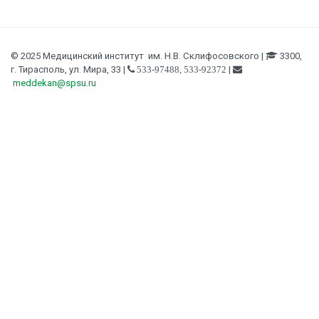
© 2025 Медицинский институт им. Н.В. Склифосовского |
3300,
г. Тирасполь, ул. Мира, 33 |
|
533-97488, 533-92372
meddekan@spsu.ru