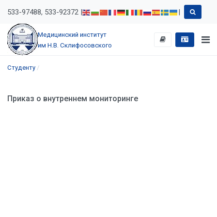
533-97488, 533-92372 |
|
Медицинский институт
им Н.В. Склифосовского
Студенту
Приказ о внутреннем мониторинге