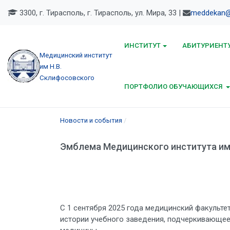
3300, г. Тирасполь, г. Тирасполь, ул. Мира, 33 |
meddekan@
ИНСТИТУТ
АБИТУРИЕНТ
Медицинский институт
им Н.В.
Склифосовского
ПОРТФОЛИО ОБУЧАЮЩИХСЯ
Новости и события
Эмблема Медицинского института им.
С 1 сентября 2025 года медицинский факульте
истории учебного заведения, подчеркивающее