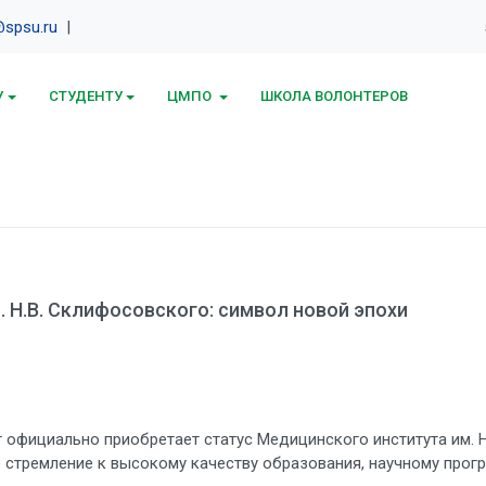
spsu.ru
|
У
СТУДЕНТУ
ЦМПО
ШКОЛА ВОЛОНТЕРОВ
 Н.В. Склифосовского: символ новой эпохи
т официально приобретает статус Медицинского института им. 
 стремление к высокому качеству образования, научному прогр