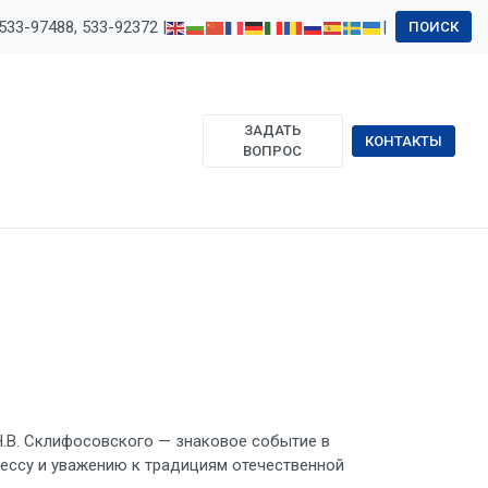
533-97488, 533-92372 |
|
ПОИСК
ЗАДАТЬ
КОНТАКТЫ
ВОПРОС
Н.В. Склифосовского — знаковое событие в
ессу и уважению к традициям отечественной