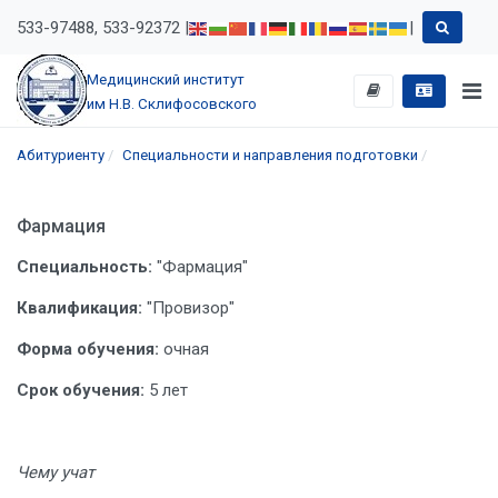
533-97488, 533-92372 |
|
Медицинский институт
им Н.В. Склифосовского
Абитуриенту
Специальности и направления подготовки
Фармация
Специальность:
"Фармация"
Квалификация:
"Провизор"
Форма обучения:
очная
Срок обучения:
5 лет
Чему учат